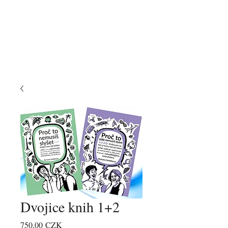
Dvojice knih 1+2
Price
750,00 CZK