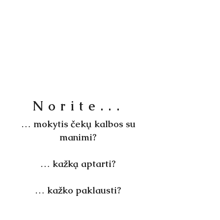
Norite...
… mokytis čekų kalbos su
manimi?
… kažką aptarti?
… kažko paklausti?