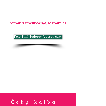
romana.smelikova@seznam.cz
Foto: Kiril Todorov (voesoli.com)
Čekų kalba -